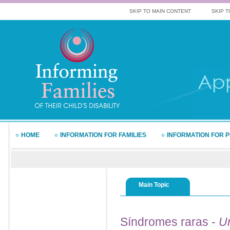
SKIP TO MAIN CONTENT
SKIP T
HOME
INFORMATION FOR FAMILIES
INFORMATION FOR 
Main Topic
Síndromes
raras -
U