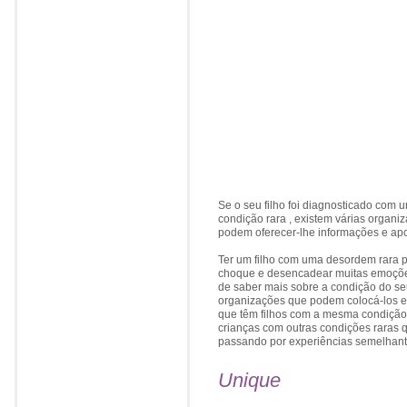
Se o seu filho foi diagnosticado com
condição rara , existem várias organi
podem oferecer-lhe informações e apo
Ter um filho com uma desordem rara 
choque e desencadear muitas emoçõ
de saber mais sobre a condição do seu
organizações que podem colocá-los e
que têm filhos com a mesma condição,
crianças com outras condições raras 
passando por experiências semelhant
Unique