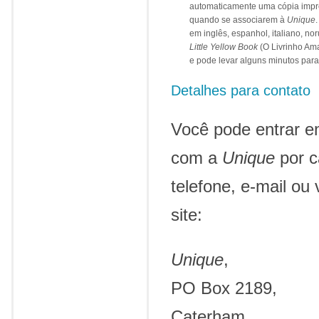
automaticamente uma cópia impre
quando se associarem à
Unique
.
em inglês, espanhol, italiano, no
Little Yellow Book
(O Livrinho Ama
e pode levar alguns minutos para
Detalhes para contato
Você pode entrar e
com a
Unique
por c
telefone, e-mail ou 
site:
Unique
,
PO Box 2189,
Caterham,