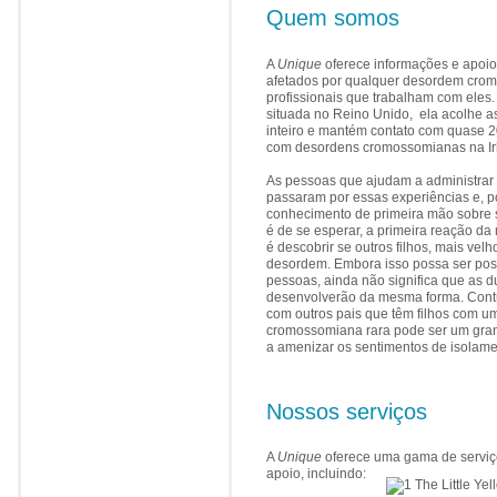
Quem somos
A
Unique
oferece informações e apoio 
afetados por qualquer desordem crom
profissionais que trabalham com eles
situada no Reino Unido, ela acolhe 
inteiro e mantém contato com quase 2
com desordens cromossomianas na Ir
As pessoas que ajudam a administrar
passaram por essas experiências e, po
conhecimento de primeira mão sobre
é de se esperar, a primeira reação da
é descobrir se outros filhos, mais ve
desordem. Embora isso possa ser pos
pessoas, ainda não significa que as d
desenvolverão da mesma forma. Cont
com outros pais que têm filhos com 
cromossomiana rara pode ser um gran
a amenizar os sentimentos de isolame
Nossos serviços
A
Unique
oferece uma gama de serviç
apoio, incluindo: