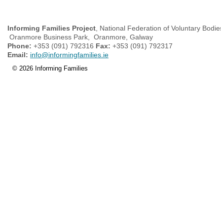
Informing Families Project
, National Federation of Voluntary Bodie
Oranmore Business Park, Oranmore, Galway
Phone:
+353 (091) 792316
Fax:
+353 (091) 792317
Email:
info@informingfamilies.ie
© 2026 Informing Families