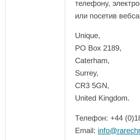
телефону, электро
или посетив вебса
Unique,
PO Box 2189,
Caterham,
Surrey,
CR3 5GN,
United Kingdom.
Телефон: +44 (0)1
Email:
info@rarech