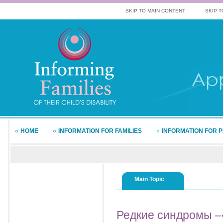
SKIP TO MAIN CONTENT
SKIP T
HOME
INFORMATION FOR FAMILIES
INFORMATION FOR 
Main Topic
Редкие
синдромы –«