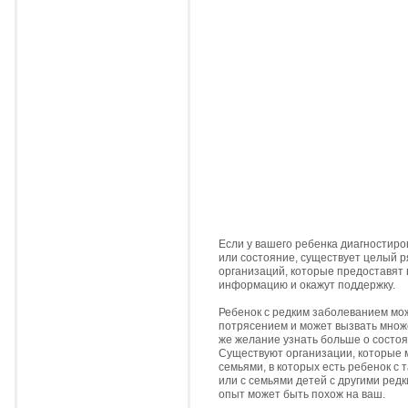
Если у вашего ребенка диагностиро
или состояние, существует целый р
организаций, которые предоставят
информацию и окажут поддержку.
Ребенок с редким заболеванием мо
потрясением и может вызвать множе
же желание узнать больше о состоя
Существуют организации, которые м
семьями, в которых есть ребенок с 
или с семьями детей с другими ред
опыт может быть похож на ваш.