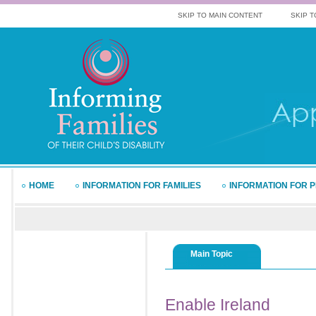
SKIP TO MAIN CONTENT
SKIP T
HOME
INFORMATION FOR FAMILIES
INFORMATION FOR 
Main Topic
Enable
Ireland