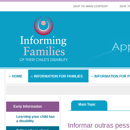
SKIP TO MAIN CONTENT
SKIP T
HOME
INFORMATION FOR FAMILIES
INFORMATION FOR 
Main Topic
Early Information
Learning your child has
a disability
Informar
outras pess