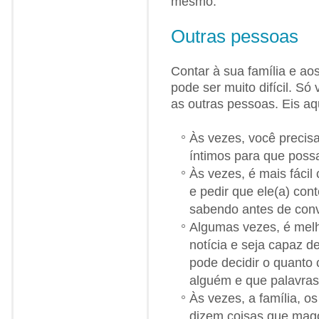
mesmo.
Outras pessoas
Contar à sua família e aos
pode ser muito difícil. S
as outras pessoas. Eis aq
Às vezes, você precisa
íntimos para que poss
Às vezes, é mais fácil
e pedir que ele(a) con
sabendo antes de con
Algumas vezes, é melh
notícia e seja capaz d
pode decidir o quanto 
alguém e que palavras
Às vezes, a família, 
dizem coisas que mago