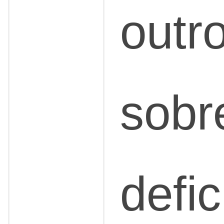
outro
sobr
defic