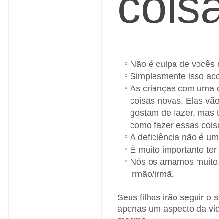
cois
Não é culpa de vocês 
Simplesmente isso aco
As crianças com uma d
coisas novas. Elas vão
gostam de fazer, mas 
como fazer essas coisa
A deficiência não é u
É muito importante ter
Nós os amamos muito
irmão/irmã.
Seus filhos irão seguir o 
apenas um aspecto da vida