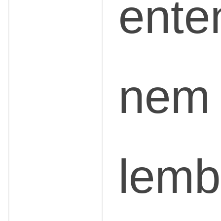
ent
nem
lemb