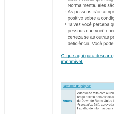
Normalmente, eles sã
As pessoas irão compr
positivo sobre a condi
Talvez você perceba qu
pessoas que você enco
certeza se as outras 
deficiência. Você pod
Clique aqui para descarr
imprimível.
Detalhes da página:
Adaptação feita com auto
artigo escrito pela Assoc
Autor:
de Down do Reino Unido (
Association UK
), aprovad
trabalho de informações à 