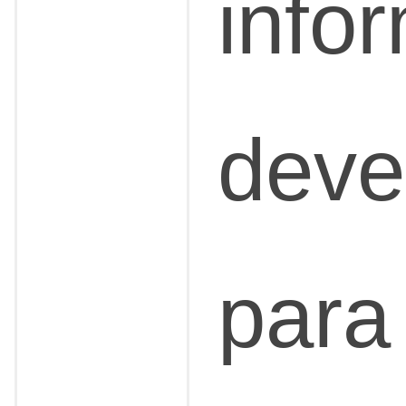
info
deve
para