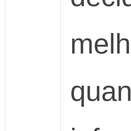
melh
quan