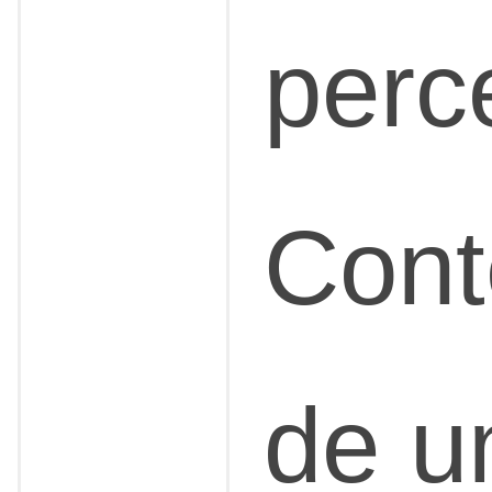
perc
Cont
de 