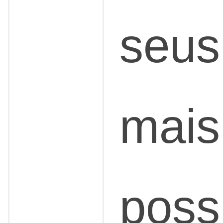
seus 
mais
poss