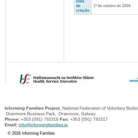
Data
de
1º de outubro de 2009
criação
Informing Families Project
, National Federation of Voluntary Bodie
Oranmore Business Park, Oranmore, Galway
Phone:
+353 (091) 792316
Fax:
+353 (091) 792317
Email:
info@informingfamilies.ie
© 2026 Informing Families