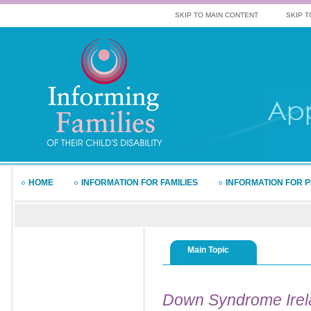
SKIP TO MAIN CONTENT
SKIP T
HOME
INFORMATION FOR FAMILIES
INFORMATION FOR 
Main Topic
Down
Syndrome Irel