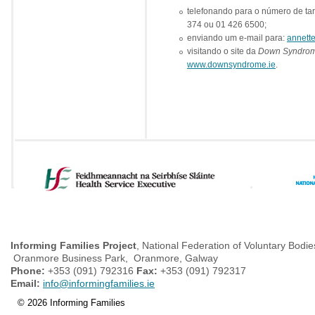
telefonando para o número de ta
374 ou 01 426 6500;
enviando um e-mail para:
annett
visitando o site da
Down Syndrom
www.downsyndrome.ie
.
Informing Families Project
, National Federation of Voluntary Bodie
Oranmore Business Park, Oranmore, Galway
Phone:
+353 (091) 792316
Fax:
+353 (091) 792317
Email:
info@informingfamilies.ie
© 2026 Informing Families