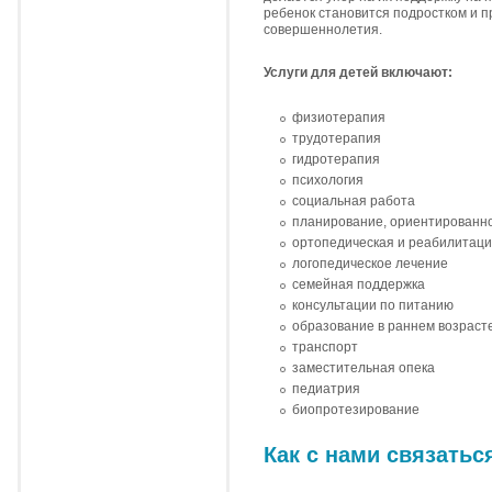
ребенок становится подростком и 
совершеннолетия.
Услуги для детей включают:
физиотерапия
трудотерапия
гидротерапия
психология
социальная работа
планирование, ориентированно
ортопедическая и реабилитаци
логопедическое лечение
семейная поддержка
консультации по питанию
образование в раннем возраст
транспорт
заместительная опека
педиатрия
биопротезирование
Как с нами связатьс