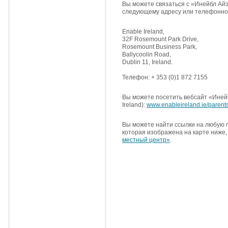
Вы можете связаться с «Инейбл Айэр
следующему адресу или телефонно
Enable Ireland,
32F Rosemount Park Drive,
Rosemount Business Park,
Ballycoolin Road,
Dublin 11, Ireland.
Телефон: + 353 (0)1 872 7155
Вы можете посетить вебсайт «Иней
Ireland):
www.enableireland.ie/parent
Вы можете найти ссылки на любую 
которая изображена на карте ниже
местный центр»
.