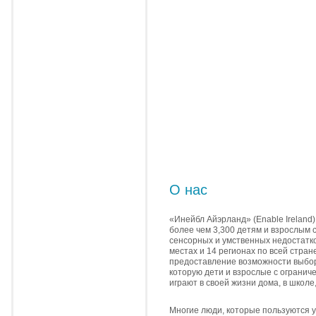
О нас
«Инейбл Айэрланд» (Enable Ireland)
более чем 3,300 детям и взрослым 
сенсорных и умственных недостатко
местах и 14 регионах по всей стран
предоставление возможности выбор
которую дети и взрослые с ограни
играют в своей жизни дома, в школе
Многие люди, которые пользуются 