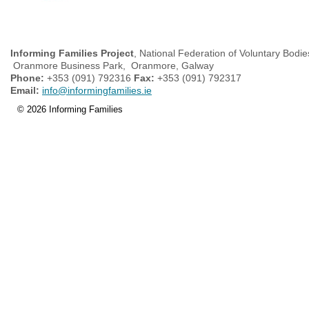
Informing Families Project
, National Federation of Voluntary Bodie
Oranmore Business Park, Oranmore, Galway
Phone:
+353 (091) 792316
Fax:
+353 (091) 792317
Email:
info@informingfamilies.ie
© 2026 Informing Families