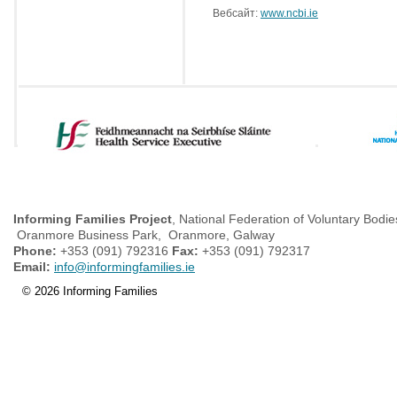
Вебсайт:
www.ncbi.ie
Informing Families Project
, National Federation of Voluntary Bodie
Oranmore Business Park, Oranmore, Galway
Phone:
+353 (091) 792316
Fax:
+353 (091) 792317
Email:
info@informingfamilies.ie
© 2026 Informing Families