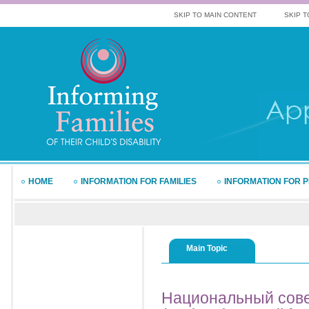
SKIP TO MAIN CONTENT
SKIP T
HOME
INFORMATION FOR FAMILIES
INFORMATION FOR 
Main Topic
Национальный
сове