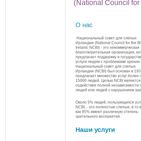
(National Council for
О нас
Национальный совет для слепых
Ирландии (National Council for the Bl
Ireland, NCBI) - это некоммерческая
благотворительная организация, ко
предлагает поддержку и государст
услуги людям с проблемами зрения.
Национальный совет для слепых
Ирландии (NCBI) был основан в 1931
предлагает множество услуг более 
15000 людей. Целью NCBI является
содействие полной независимости 
людей или людей с нарушением зре
Около 5% людей, пользующихся усл
NCBI, - это полностью слепые, в то
как 95% имеют различную степень
зрительного восприятия.
Наши услуги