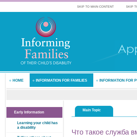
SKIP TO MAIN CONTENT
SKIP T
HOME
INFORMATION FOR FAMILIES
INFORMATION FOR 
Main Topic
Early Information
Learning your child has
a disability
Что
такое служба в