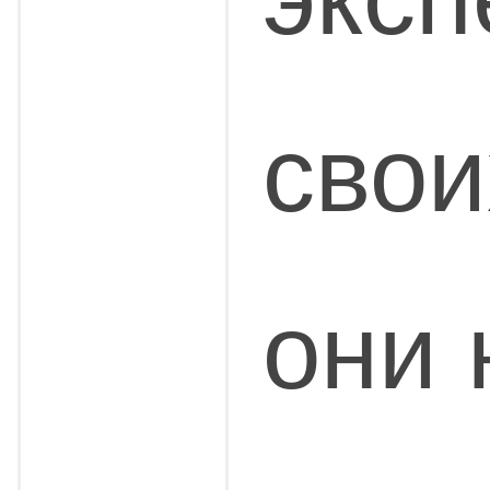
свои
они 