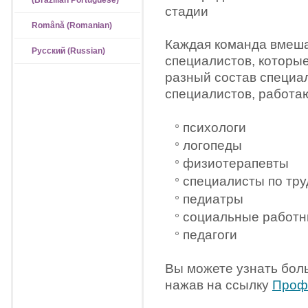
(Brazilian Portuguese)
стадии
Română (Romanian)
Каждая команда вмеша
Русский (Russian)
специалистов, которы
разный состав специа
специалистов, работа
психологи
логопеды
физиотерапевты
специалисты по тр
педиатры
социальные работн
педагоги
Вы можете узнать боль
нажав на ссылку
Профе