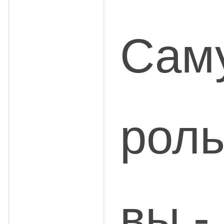
Сам
роль
вы -