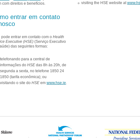
visiting the HSE website at
www.hs
m com direitos e benefícios.
mo entrar em contato
nosco
 pode entrar em contato com o
Health
ice Executive (HSE)
(Serviço Executivo
aúde) das seguintes formas:
telefonando para a central de
informações do
HSE
das 8h às 20h, de
segunda a sexta, no telefone 1850 24
1850 (tarifa econômica); ou
visitando o site do
HSE
em
www.hse.ie
.