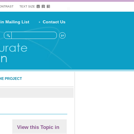
CONTRAST
TEXT SIZE
in Mailing List
Contact Us
HE PROJECT
View this Topic in